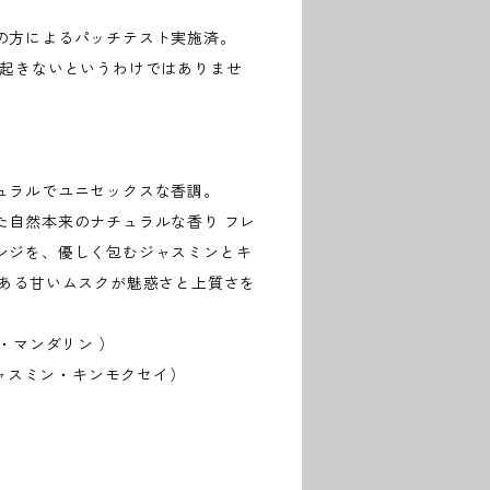
の方によるパッチテスト実施済。
が起きないというわけではありませ
ュラルでユニセックスな香調。
た自然本来のナチュラルな香り フレ
ンジを、優しく包むジャスミンとキ
のある甘いムスクが魅惑さと上質さを
・マンダリン ）
ジャスミン・キンモクセイ）