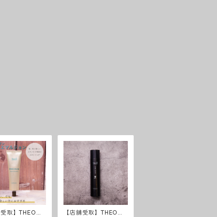
受取】THEOフ
【店舗受取】THEO