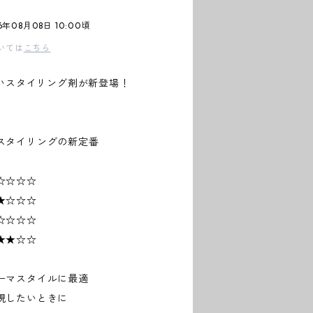
年08月08日 10:00頃
いては
こちら
しいスタイリング剤が新登場！
スタイリングの新定番
☆☆☆☆
★☆☆☆
☆☆☆☆
★★☆☆
ーマスタイルに最適
現したいときに