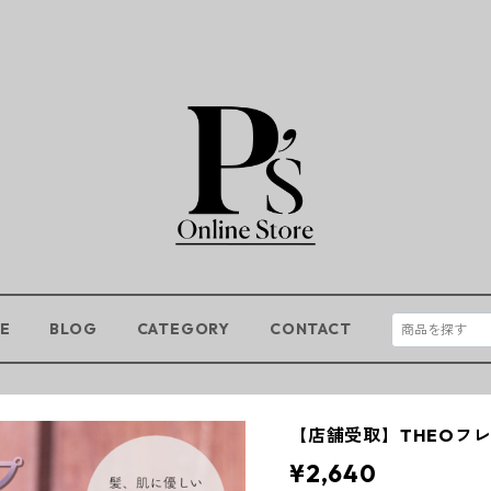
E
BLOG
CATEGORY
CONTACT
【店舗受取】THEOフ
¥2,640