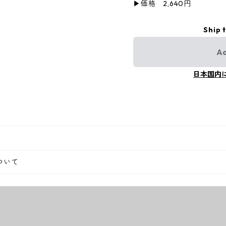
▶︎価格 2,640円
Ship 
Ad
日本国内
ついて