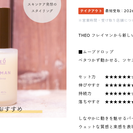
テイクアウト
最短受取：2026
※営業時間・受け取り店舗につ
THEO フレイマンから新
■ムーブドロップ
ベタつかず動かせる、ツヤ
セット力 ★★★★★★
伸びやすさ ★★★★★★
持続力 ★★★★★★
落ちやすさ ★★★★★★
しなやかに動きを魅せるパ
ウェットな質感と束感を表