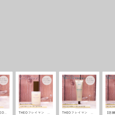
EOフ
THEOフレイマン ム
THEOフレイマン フ
【店舗