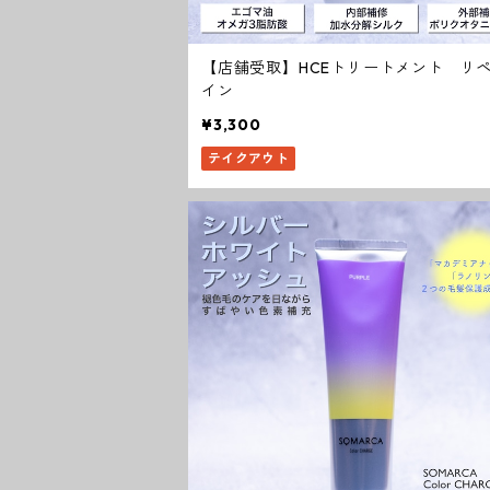
【店舗受取】HCEトリートメント リ
イン
¥3,300
テイクアウト