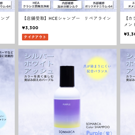
ャンプ
【店舗受取】HCEシャンプー リペアライン
【カ
メン
¥3,300
¥3,3
テイクアウト