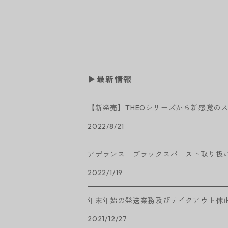
▶︎最新情報
【新発売】THEOシリーズから新感覚の
2022/8/21
アデランス ブラックスパニスト取り扱
2022/1/19
年末年始の発送業務及びテイクアウト休
2021/12/27