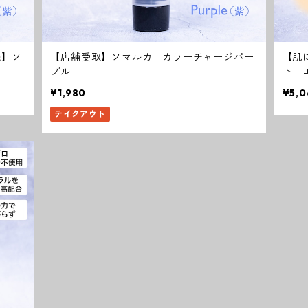
充】ソ
【店舗受取】ソマルカ カラーチャージパー
【肌
プル
ト 
¥1,980
¥5,0
テイクアウト