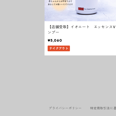
【店舗受取】イオニート エッセンスV
ンプー
¥5,060
テイクアウト
プライバシーポリシー
特定商取引法に