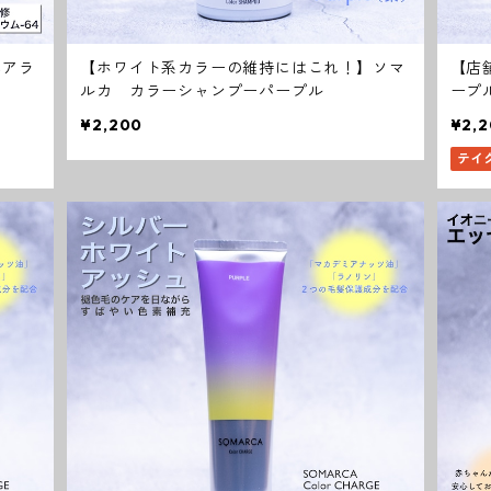
ペアラ
【ホワイト系カラーの維持にはこれ！】ソマ
【店
ルカ カラーシャンプーパープル
ープ
¥2,200
¥2,
テイ