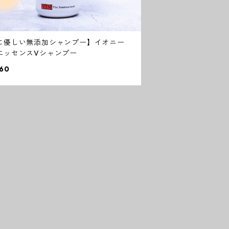
に優しい無添加シャンプー】イオニー
エッセンスVシャンプー
60