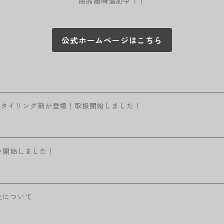
商品随時追加中！！
公式ホームページはこちら
スタイリング剤が登場！取扱開始しました！
い開始しました！
止について