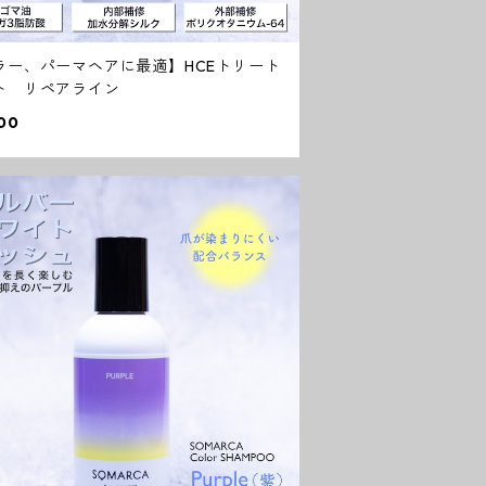
ラー、パーマヘアに最適】HCEトリート
ト リペアライン
00