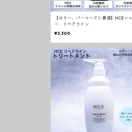
【カラー、パーマヘアに最適】HCEシ
ー リペアライン
¥3,300