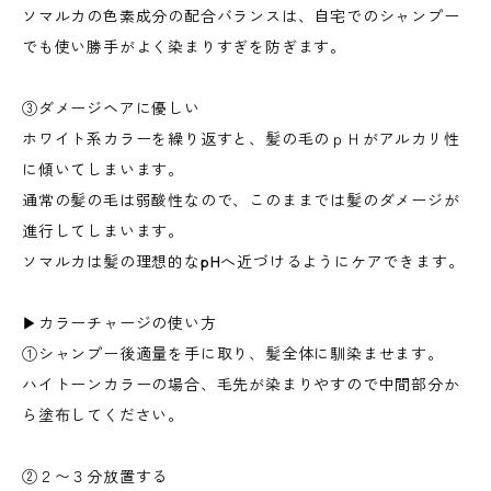
ソマルカの色素成分の配合バランスは、自宅でのシャンプー
でも使い勝手がよく染まりすぎを防ぎます。
③ダメージヘアに優しい
ホワイト系カラーを繰り返すと、髪の毛のｐＨがアルカリ性
に傾いてしまいます。
通常の髪の毛は弱酸性なので、このままでは髪のダメージが
進行してしまいます。
ソマルカは髪の理想的なpHへ近づけるようにケアできます。
▶︎カラーチャージの使い方
①シャンプー後適量を手に取り、髪全体に馴染ませます。
ハイトーンカラーの場合、毛先が染まりやすので中間部分か
ら塗布してください。
②２〜３分放置する