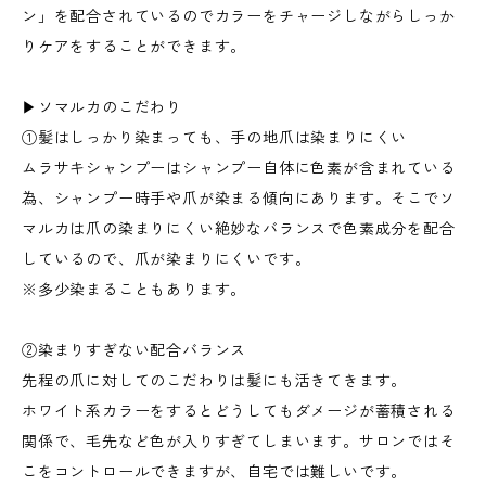
ン」を配合されているのでカラーをチャージしながらしっか
りケアをすることができます。
▶︎ソマルカのこだわり
①髪はしっかり染まっても、手の地爪は染まりにくい
ムラサキシャンプーはシャンプー自体に色素が含まれている
為、シャンプー時手や爪が染まる傾向にあります。そこでソ
マルカは爪の染まりにくい絶妙なバランスで色素成分を配合
しているので、爪が染まりにくいです。
※多少染まることもあります。
②染まりすぎない配合バランス
先程の爪に対してのこだわりは髪にも活きてきます。
ホワイト系カラーをするとどうしてもダメージが蓄積される
関係で、毛先など色が入りすぎてしまいます。サロンではそ
こをコントロールできますが、自宅では難しいです。