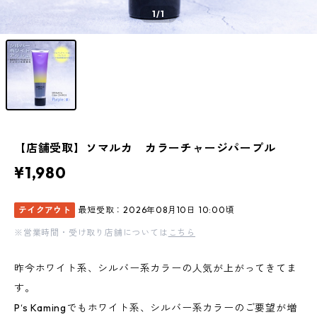
1
/1
【店舗受取】ソマルカ カラーチャージパープル
¥1,980
テイクアウト
最短受取：2026年08月10日 10:00頃
※営業時間・受け取り店舗については
こちら
昨今ホワイト系、シルバー系カラーの人気が上がってきてま
す。
P‘s Kamingでもホワイト系、シルバー系カラーのご要望が増