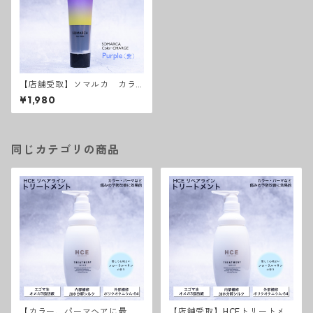
【店舗受取】ソマルカ カラ
ーチャージパープル
¥1,980
同じカテゴリの商品
【カラー、パーマヘアに最
【店舗受取】HCEトリートメ