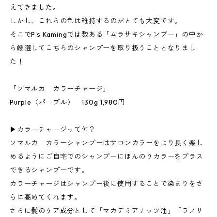
えてきました。
しかし、これらの色は維持するのがとても大変です。
そこでP‘s Kamingでは数ある「ムラサキシャンプー」の中か
ら厳選してこちらのシャンプーを取り扱うこととなりまし
た！
「ソマルカ カラーチャージ」
Purple〈パープル〉 130g 1,980円
▶︎カラーチャージって何？
ソマルカ カラーシャンプーはサロンカラーをより長く楽し
めるようにご自宅でのシャンプーにほんのりカラーをプラス
できるシャンプーです。
カラーチャージはシャンプー後に使用することで染まりをさ
らに高めてくれます。
さらに髪のケア成分として「マカデミアナッツ油」「ラノリ