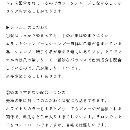
ン」を配合されているのでカラーをチャージしながらしっか
りケアをすることができます。
▶︎ソマルカのこだわり
①髪はしっかり染まっても、手の地爪は染まりにくい
ムラサキシャンプーはシャンプー自体に色素が含まれている
為、シャンプー時手や爪が染まる傾向にあります。そこでソ
マルカは爪の染まりにくい絶妙なバランスで色素成分を配合
しているので、爪が染まりにくいです。
※多少染まることもあります。
②染まりすぎない配合バランス
先程の爪に対してのこだわりは髪にも活きてきます。
ホワイト系カラーをするとどうしてもダメージが蓄積される
関係で、毛先など色が入りすぎてしまいます。サロンではそ
こをコントロールできますが、自宅では難しいです。