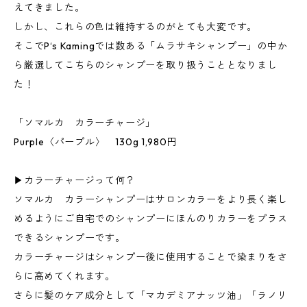
えてきました。
しかし、これらの色は維持するのがとても大変です。
そこでP‘s Kamingでは数ある「ムラサキシャンプー」の中か
ら厳選してこちらのシャンプーを取り扱うこととなりまし
た！
「ソマルカ カラーチャージ」
Purple〈パープル〉 130g 1,980円
▶︎カラーチャージって何？
ソマルカ カラーシャンプーはサロンカラーをより長く楽し
めるようにご自宅でのシャンプーにほんのりカラーをプラス
できるシャンプーです。
カラーチャージはシャンプー後に使用することで染まりをさ
らに高めてくれます。
さらに髪のケア成分として「マカデミアナッツ油」「ラノリ