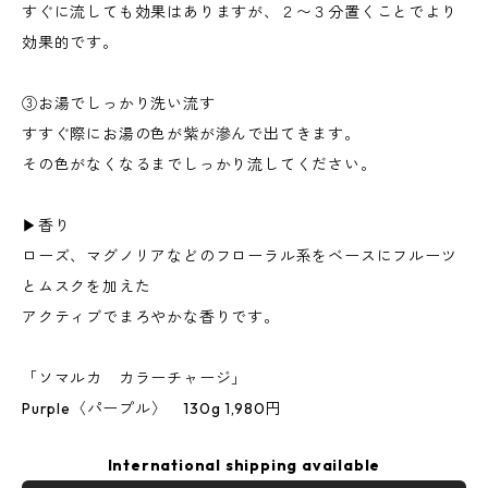
すぐに流しても効果はありますが、２〜３分置くことでより
効果的です。
③お湯でしっかり洗い流す
すすぐ際にお湯の色が紫が滲んで出てきます。
その色がなくなるまでしっかり流してください。
▶︎香り
ローズ、マグノリアなどのフローラル系をベースにフルーツ
とムスクを加えた
アクティブでまろやかな香りです。
「ソマルカ カラーチャージ」
Purple〈パープル〉 130g 1,980円
International shipping available