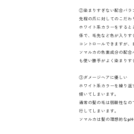
②染まりすぎない配合バラ
先程の爪に対してのこだわ
ホワイト系カラーをすると
係で、毛先など色が入りす
コントロールできますが、
ソマルカの色素成分の配合
も使い勝手がよく染まりす
③ダメージヘアに優しい
ホワイト系カラーを繰り返
傾いてしまいます。
通常の髪の毛は弱酸性なの
行してしまいます。
ソマルカは髪の理想的なp