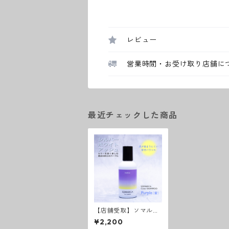
レビュー
営業時間・お受け取り店舗に
最近チェックした商品
【店舗受取】ソマル
カ カラーシャンプー
¥2,200
パープル