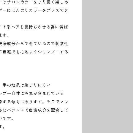
ーはサロンカラーをより長く楽しめ
プーにほんのりカラーをプラスでき
ホワイト系ヘアを長持ちさせる為に黄ば
ます。
洗浄成分からできているので刺激性
ご自宅でも心地よくシャンプーする
、手の地爪は染まりにくい
ンプー自体に色素が含まれている
染まる傾向にあります。そこでソマ
妙なバランスで色素成分を配合して
いです。
す。