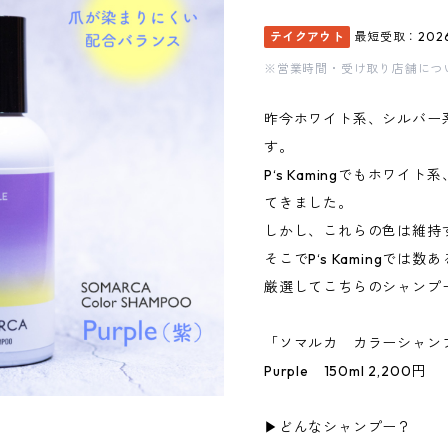
テイクアウト
最短受取：2026
※営業時間・受け取り店舗につ
昨今ホワイト系、シルバー
す。
P‘s Kamingでもホワ
てきました。
しかし、これらの色は維持
そこでP‘s Kamingで
厳選してこちらのシャンプ
「ソマルカ カラーシャン
Purple 150ml 2,200円
▶︎どんなシャンプー？