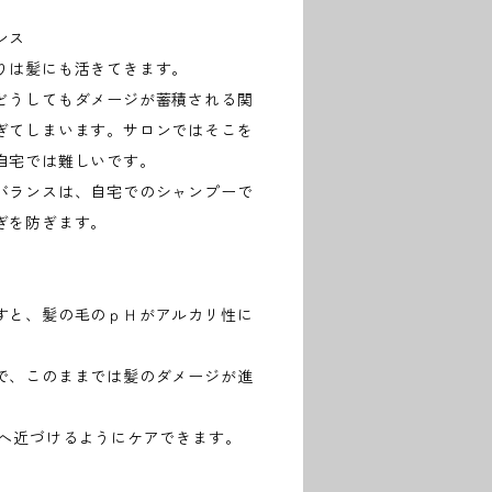
ンス
りは髪にも活きてきます。
どうしてもダメージが蓄積される関
ぎてしまいます。サロンではそこを
自宅では難しいです。
バランスは、自宅でのシャンプーで
ぎを防ぎます。
すと、髪の毛のｐＨがアルカリ性に
で、このままでは髪のダメージが進
Hへ近づけるようにケアできます。