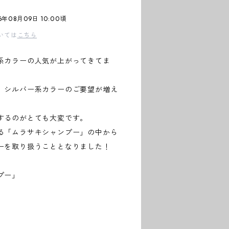
年08月09日 10:00頃
いては
こちら
系カラーの人気が上がってきてま
イト系、シルバー系カラーのご要望が増え
するのがとても大変です。
は数ある「ムラサキシャンプー」の中から
ーを取り扱うこととなりました！
プー」