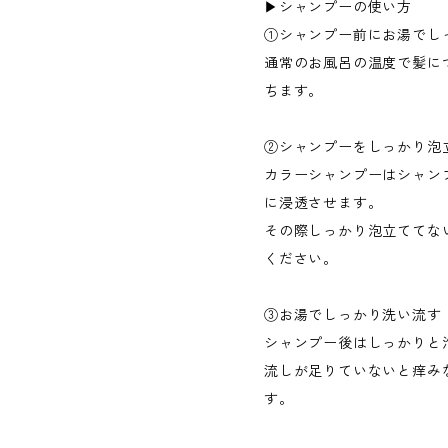
▶︎シャンプーの使い方
①シャンプー前にお湯でし
通常のお風呂の温度で髪に
ちます。
②シャンプーをしっかり泡
カラーシャンプーはシャン
に浸透させます。
その際しっかり泡立ててな
ください。
③お湯でしっかり洗い流す
シャンプー後はしっかりと
流しが足りていないと痒み
す。