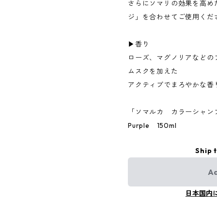
さらにソマリの効果を高め
ジ」を合わせてご使用くだ
▶︎香り
ローズ、マグノリアなどの
ムスクを加えた
アクティブでまろやかな香
「ソマルカ カラーシャン
Purple 150ml
Ship 
Ad
日本国内