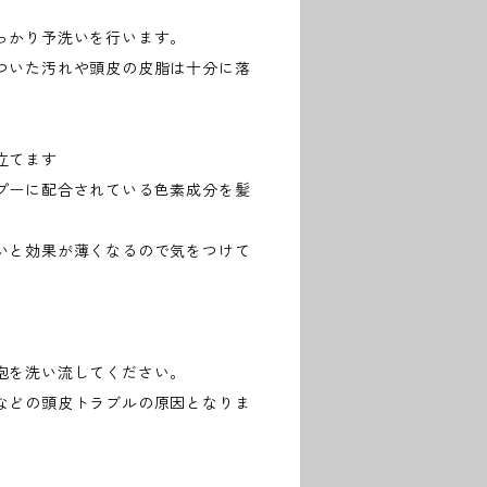
っかり予洗いを行います。
ついた汚れや頭皮の皮脂は十分に落
立てます
プーに配合されている色素成分を髪
いと効果が薄くなるので気をつけて
泡を洗い流してください。
などの頭皮トラブルの原因となりま