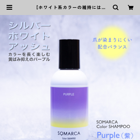
【ホワイト系カラーの維持にはこ
れ！】ソマルカ カラーシャンプー
パープル | P‘s Kaming公式オンラ
インストア