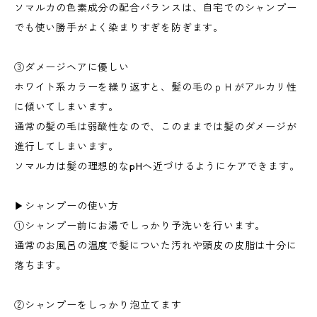
ソマルカの色素成分の配合バランスは、自宅でのシャンプー
でも使い勝手がよく染まりすぎを防ぎます。
③ダメージヘアに優しい
ホワイト系カラーを繰り返すと、髪の毛のｐＨがアルカリ性
に傾いてしまいます。
通常の髪の毛は弱酸性なので、このままでは髪のダメージが
進行してしまいます。
ソマルカは髪の理想的なpHへ近づけるようにケアできます。
▶︎シャンプーの使い方
①シャンプー前にお湯でしっかり予洗いを行います。
通常のお風呂の温度で髪についた汚れや頭皮の皮脂は十分に
落ちます。
②シャンプーをしっかり泡立てます