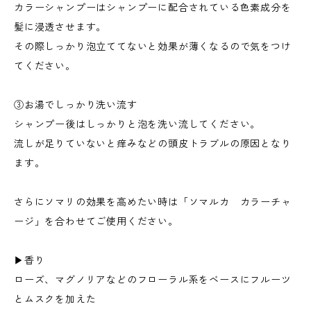
カラーシャンプーはシャンプーに配合されている色素成分を
髪に浸透させます。
その際しっかり泡立ててないと効果が薄くなるので気をつけ
てください。
③お湯でしっかり洗い流す
シャンプー後はしっかりと泡を洗い流してください。
流しが足りていないと痒みなどの頭皮トラブルの原因となり
ます。
さらにソマリの効果を高めたい時は「ソマルカ カラーチャ
ージ」を合わせてご使用ください。
▶︎香り
ローズ、マグノリアなどのフローラル系をベースにフルーツ
とムスクを加えた