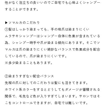
性がなく泡立ちの良いいのでご自宅でも心地よくシャンプー
することができます。
▶︎ソマルカのこだわり
①髪はしっかり染まっても、手の地爪は染まりにくい
ムラサキシャンプーはシャンプー自体に色素が含まれている
為、シャンプー時手や爪が染まる傾向にあります。そこでソ
マルカは爪の染まりにくい絶妙なバランスで色素成分を配合
しているので、爪が染まりにくいです。
※多少染まることもあります。
②染まりすぎない配合バランス
先程の爪に対してのこだわりは髪にも活きてきます。
ホワイト系カラーをするとどうしてもダメージが蓄積される
関係で、毛先など色が入りすぎてしまいます。サロンではそ
こをコントロールできますが、自宅では難しいです。