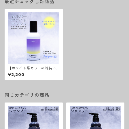
最近チェックした商品
【ホワイト系カラーの維持に
はこれ！】ソマルカ カラー
¥2,200
シャンプーパープル
同じカテゴリの商品