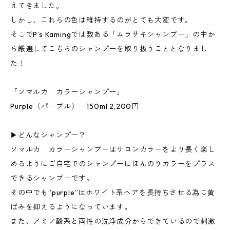
えてきました。
しかし、これらの色は維持するのがとても大変です。
そこでP‘s Kamingでは数ある「ムラサキシャンプー」の中か
ら厳選してこちらのシャンプーを取り扱うこととなりまし
た！
「ソマルカ カラーシャンプー」
Purple〈パープル〉 150ml 2,200円
▶︎どんなシャンプー？
ソマルカ カラーシャンプーはサロンカラーをより長く楽し
めるようにご自宅でのシャンプーにほんのりカラーをプラス
できるシャンプーです。
その中でも”purple”はホワイト系ヘアを長持ちさせる為に黄
ばみを抑えるようになっています。
また、アミノ酸系と両性の洗浄成分からできているので刺激