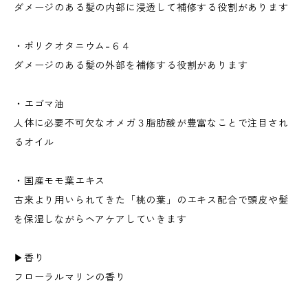
ダメージのある髪の内部に浸透して補修する役割があります
・ポリクオタニウム-６４
ダメージのある髪の外部を補修する役割があります
・エゴマ油
人体に必要不可欠なオメガ３脂肪酸が豊富なことで注目され
るオイル
・国産モモ葉エキス
古来より用いられてきた「桃の葉」のエキス配合で頭皮や髪
を保湿しながらヘアケアしていきます
▶︎香り
フローラルマリンの香り