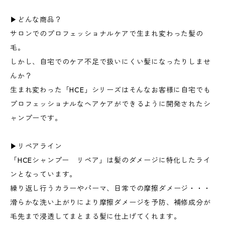
▶︎どんな商品？
サロンでのプロフェッショナルケアで生まれ変わった髪の
毛。
しかし、自宅でのケア不足で扱いにくい髪になったりしませ
んか？
生まれ変わった「HCE」シリーズはそんなお客様に自宅でも
プロフェッショナルなヘアケアができるように開発されたシ
ャンプーです。
▶︎リペアライン
「HCEシャンプー リペア」は髪のダメージに特化したライ
ンとなっています。
繰り返し行うカラーやパーマ、日常での摩擦ダメージ・・・
滑らかな洗い上がりにより摩擦ダメージを予防、補修成分が
毛先まで浸透してまとまる髪に仕上げてくれます。