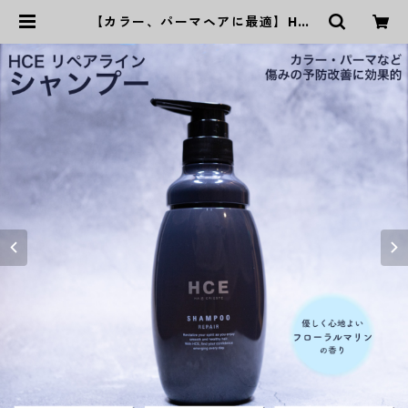
【カラー、パーマヘアに最適】HCE
シャンプー リペアライン | P‘s Ka
ming公式オンラインストア