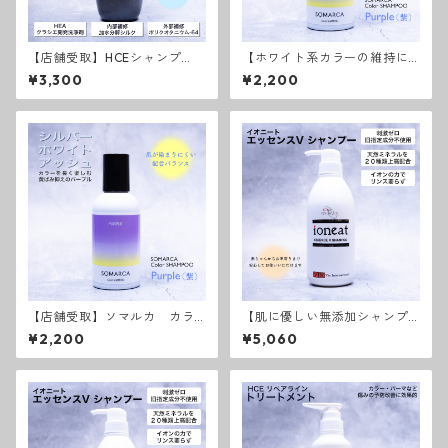
【店舗受取】HCEシャンプ
【ホワイト系カラーの維持に
ー リペアライン
はこれ！】ソマルカ カラー
¥3,300
¥2,200
シャンプーパープル
【店舗受取】ソマルカ カラ
【肌に優しい無添加シャンプ
ーシャンプーパープル
ー】イオニート エッセンスV
¥2,200
¥5,060
シャンプー