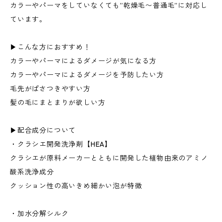
カラーやパーマをしていなくても”乾燥毛〜普通毛”に対応し
ています。
▶︎こんな方におすすめ！
カラーやパーマによるダメージが気になる方
カラーやパーマによるダメージを予防したい方
毛先がぱさつきやすい方
髪の毛にまとまりが欲しい方
▶︎配合成分について
・クラシエ開発洗浄剤【HEA】
クラシエが原料メーカーとともに開発した植物由来のアミノ
酸系洗浄成分
クッション性の高いきめ細かい泡が特徴
・加水分解シルク