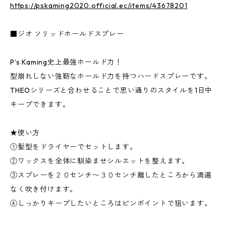
https://pskaming2020.official.ec/items/43678201
■ジオ ソリッドホールドスプレー
P‘s Kaming史上最強ホールド力！
型崩れしない強靭なホールド力を持つハードスプレーです。
THEOシリーズと合わせることで思い通りのスタイルを1日中
キープできます。
★使い方
①髪型をドライヤーでセットします。
②ワックスを全体に馴染ませシルエットを整えます。
③スプレーを２０センチ〜３０センチ離したところから満遍
なく吹き付けます。
④しっかりキープしたいところはピンポイントで狙います。