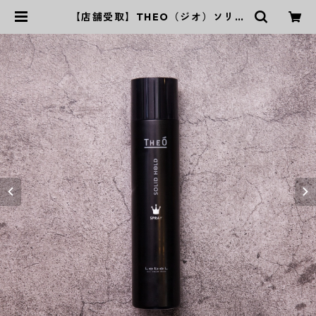
【店舗受取】THEO（ジオ）ソリッ
ドホールドスプレー | P‘s Kaming
公式オンラインストア