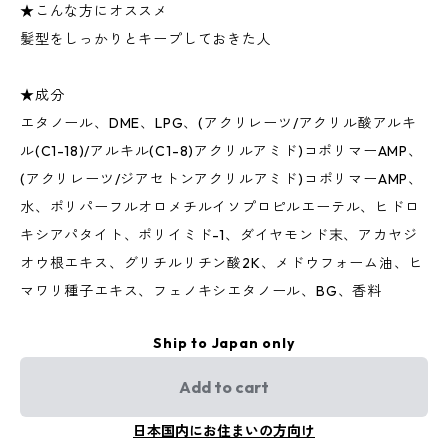
★こんな方にオススメ
髪型をしっかりとキープしておきた人
★成分
エタノール、DME、LPG、(アクリレーツ/アクリル酸アルキ
ル(C1-18)/アルキル(C1-8)アクリルアミド)コポリマーAMP、
(アクリレーツ/ジアセトンアクリルアミド)コポリマーAMP、
水、ポリパーフルオロメチルイソプロピルエーテル、ヒドロ
キシアパタイト、ポリイミド-1、ダイヤモンド末、アカヤジ
オウ根エキス、グリチルリチン酸2K、メドウフォーム油、ヒ
マワリ種子エキス、フェノキシエタノール、BG、香料
Ship to Japan only
Add to cart
日本国内にお住まいの方向け