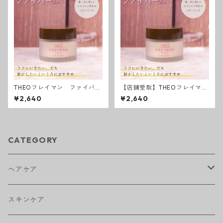
THEOフレイマン ファイバー
【店舗受取】THEOフレイマ
ム
ン ファイバーム
¥2,640
¥2,640
CATEGORY
ヘアケア
アウトバストリートメント
スキンケア