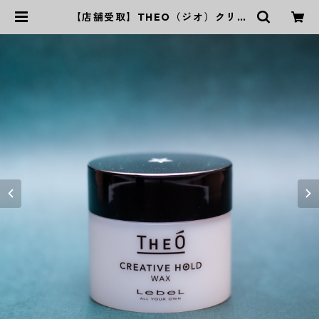
【店舗受取】THEO（ジオ）クリエ
イティブホールドワックス | P‘s Ka
ming公式オンラインストア