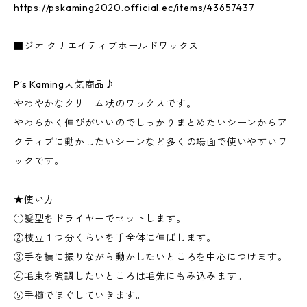
https://pskaming2020.official.ec/items/43657437
■ジオ クリエイティブホールドワックス
P‘s Kaming人気商品♪
やわやかなクリーム状のワックスです。
やわらかく伸びがいいのでしっかりまとめたいシーンからア
クティブに動かしたいシーンなど多くの場面で使いやすいワ
ックです。
★使い方
①髪型をドライヤーでセットします。
②枝豆１つ分くらいを手全体に伸ばします。
③手を横に振りながら動かしたいところを中心につけます。
④毛束を強調したいところは毛先にもみ込みます。
⑤手櫛でほぐしていきます。